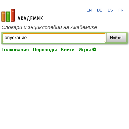
EN
DE
ES
FR
academic.ru
Словари и энциклопедии на Академике
Найти!
Толкования
Переводы
Книги
Игры ⚽