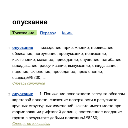
опускание
Толкование
Перевод
Книги
опускание
— низведение, приземление, провисание,
1
обвисание, погружение, пропускание, понижение,
исключение, макание, приседание, опущение, нагибание,
выкидывание, рассучивание, выпускание, откидывание,
падение, склонение, проседание, преклонение,
осадка,&#8230; …
Словарь синонимов
опускание
— 1. Понижение поверхности вслед за обвалом
2
карстовой полости; снижение поверхности в результате
крупных структурных изменений, как это имеет место при
формировании рифтовой долины; постепенное оседание
грунта в результате добычи полезных&#8230; …
Словарь по географии